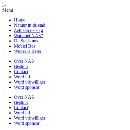
Menu
Home
Natuur in de stad
Zelf aan de slag
Wat doet NAS?
De Stadsmus
Mobiel Bos
Wilder is Beter!
Over NAS
Bestuur
Contact
Word lid
Word vrijwilliger
Word sponsor
Over NAS
Bestuur
Contact
Word lid
Word vrijwilliger
Word sponsor