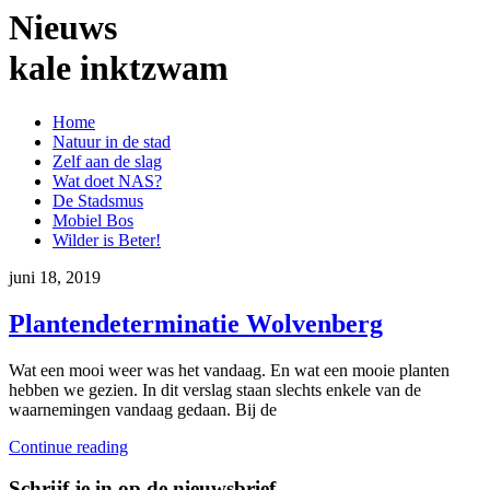
Nieuws
kale inktzwam
Home
Natuur in de stad
Zelf aan de slag
Wat doet NAS?
De Stadsmus
Mobiel Bos
Wilder is Beter!
juni 18, 2019
Plantendeterminatie Wolvenberg
Wat een mooi weer was het vandaag. En wat een mooie planten
hebben we gezien. In dit verslag staan slechts enkele van de
waarnemingen vandaag gedaan. Bij de
Continue reading
Schrijf je in op de nieuwsbrief