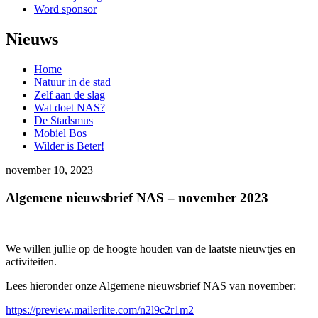
Word sponsor
Nieuws
Home
Natuur in de stad
Zelf aan de slag
Wat doet NAS?
De Stadsmus
Mobiel Bos
Wilder is Beter!
november 10, 2023
Algemene nieuwsbrief NAS – november 2023
We willen jullie op de hoogte houden van de laatste nieuwtjes en
activiteiten.
Lees hieronder onze Algemene nieuwsbrief NAS van november:
https://preview.mailerlite.com/n2l9c2r1m2