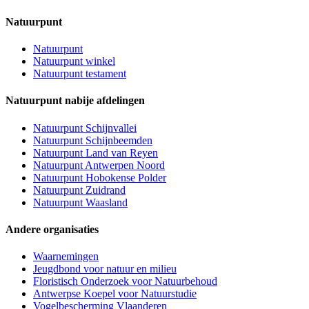
Natuurpunt
Natuurpunt
Natuurpunt winkel
Natuurpunt testament
Natuurpunt nabije afdelingen
Natuurpunt Schijnvallei
Natuurpunt Schijnbeemden
Natuurpunt Land van Reyen
Natuurpunt Antwerpen Noord
Natuurpunt Hobokense Polder
Natuurpunt Zuidrand
Natuurpunt Waasland
Andere organisaties
Waarnemingen
Jeugdbond voor natuur en milieu
Floristisch Onderzoek voor Natuurbehoud
Antwerpse Koepel voor Natuurstudie
Vogelbescherming Vlaanderen