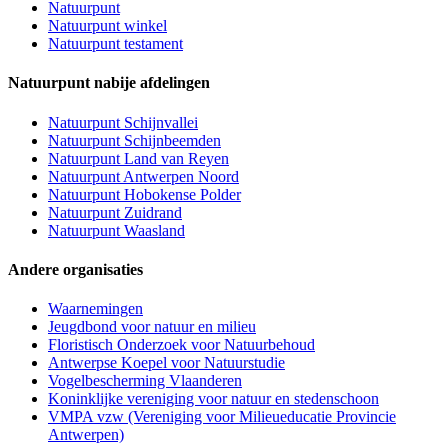
Natuurpunt
Natuurpunt winkel
Natuurpunt testament
Natuurpunt nabije afdelingen
Natuurpunt Schijnvallei
Natuurpunt Schijnbeemden
Natuurpunt Land van Reyen
Natuurpunt Antwerpen Noord
Natuurpunt Hobokense Polder
Natuurpunt Zuidrand
Natuurpunt Waasland
Andere organisaties
Waarnemingen
Jeugdbond voor natuur en milieu
Floristisch Onderzoek voor Natuurbehoud
Antwerpse Koepel voor Natuurstudie
Vogelbescherming Vlaanderen
Koninklijke vereniging voor natuur en stedenschoon
VMPA vzw (Vereniging voor Milieueducatie Provincie
Antwerpen)