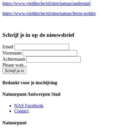
https://www.visitlier.be/nl/zien/natuur/anderstad
https://www.visitlier.be/nl/zien/natuur/lierse-polder
Schrijf je in op de nieuwsbrief
Email
Voornaam
Achternaam
Please wait...
Bedankt voor je inschijving
Natuurpunt Antwerpen Stad
NAS Facebook
Contact
Natuurpunt