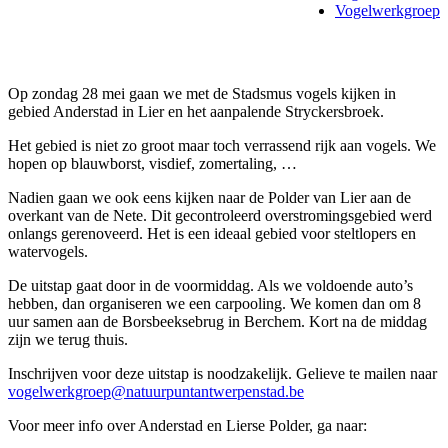
Vogelwerkgroep
Op zondag 28 mei gaan we met de Stadsmus vogels kijken in
gebied Anderstad in Lier en het aanpalende Stryckersbroek.
Het gebied is niet zo groot maar toch verrassend rijk aan vogels. We
hopen op blauwborst, visdief, zomertaling, …
Nadien gaan we ook eens kijken naar de Polder van Lier aan de
overkant van de Nete. Dit gecontroleerd overstromingsgebied werd
onlangs gerenoveerd. Het is een ideaal gebied voor steltlopers en
watervogels.
De uitstap gaat door in de voormiddag. Als we voldoende auto’s
hebben, dan organiseren we een carpooling. We komen dan om 8
uur samen aan de Borsbeeksebrug in Berchem. Kort na de middag
zijn we terug thuis.
Inschrijven voor deze uitstap is noodzakelijk. Gelieve te mailen naar
vogelwerkgroep@natuurpuntantwerpenstad.be
Voor meer info over Anderstad en Lierse Polder, ga naar: