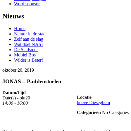
Word sponsor
Nieuws
Home
Natuur in de stad
Zelf aan de slag
Wat doet NAS?
De Stadsmus
Mobiel Bos
Wilder is Beter!
oktober 20, 2019
JONAS – Paddenstoelen
Datum/Tijd
Locatie
Date(s) -
okt
20
hoeve Dieseghem
14:00 - 16:00
Categorieën
No Categories