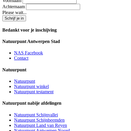
Voornaam
Achternaam
Please wait...
Bedankt voor je inschijving
Natuurpunt Antwerpen Stad
NAS Facebook
Contact
Natuurpunt
Natuurpunt
Natuurpunt winkel
Natuurpunt testament
Natuurpunt nabije afdelingen
Natuurpunt Schijnvallei
Natuurpunt Schijnbeemden
Natuurpunt Land van Reyen
Natuurpunt Antwerpen Noord