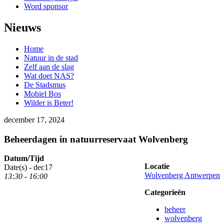
Word sponsor
Nieuws
Home
Natuur in de stad
Zelf aan de slag
Wat doet NAS?
De Stadsmus
Mobiel Bos
Wilder is Beter!
december 17, 2024
Beheerdagen in natuurreservaat Wolvenberg
Datum/Tijd
Locatie
Date(s) -
dec
17
Wolvenberg Antwerpen
13:30 - 16:00
Categorieën
beheer
wolvenberg