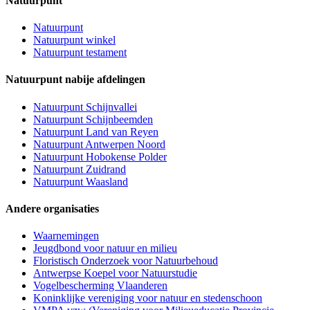
Natuurpunt
Natuurpunt
Natuurpunt winkel
Natuurpunt testament
Natuurpunt nabije afdelingen
Natuurpunt Schijnvallei
Natuurpunt Schijnbeemden
Natuurpunt Land van Reyen
Natuurpunt Antwerpen Noord
Natuurpunt Hobokense Polder
Natuurpunt Zuidrand
Natuurpunt Waasland
Andere organisaties
Waarnemingen
Jeugdbond voor natuur en milieu
Floristisch Onderzoek voor Natuurbehoud
Antwerpse Koepel voor Natuurstudie
Vogelbescherming Vlaanderen
Koninklijke vereniging voor natuur en stedenschoon