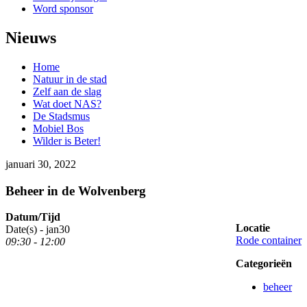
Word sponsor
Nieuws
Home
Natuur in de stad
Zelf aan de slag
Wat doet NAS?
De Stadsmus
Mobiel Bos
Wilder is Beter!
januari 30, 2022
Beheer in de Wolvenberg
Datum/Tijd
Locatie
Date(s) -
jan
30
Rode container
09:30 - 12:00
Categorieën
beheer