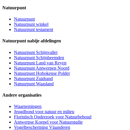
Natuurpunt
Natuurpunt
Natuurpunt winkel
Natuurpunt testament
Natuurpunt nabije afdelingen
Natuurpunt Schijnvallei
Natuurpunt Schijnbeemden
Natuurpunt Land van Reyen
Natuurpunt Antwerpen Noord
Natuurpunt Hobokense Polder
Natuurpunt Zuidrand
Natuurpunt Waasland
Andere organisaties
Waarnemingen
Jeugdbond voor natuur en milieu
Floristisch Onderzoek voor Natuurbehoud
Antwerpse Koepel voor Natuurstudie
Vogelbescherming Vlaanderen